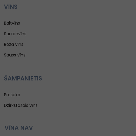
VĪNS
Baltvīns
Sarkanvīns
Rozā vīns
Sauss vīns
ŠAMPANIETIS
Proseko
Dzirkstošais vīns
VĪNA NAV