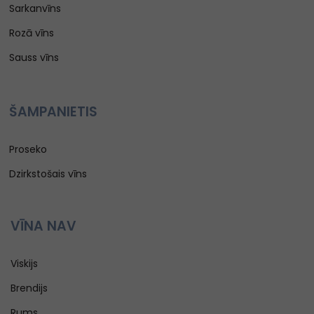
Sarkanvīns
Rozā vīns
Sauss vīns
ŠAMPANIETIS
Proseko
Dzirkstošais vīns
VĪNA NAV
Viskijs
Brendijs
Rums