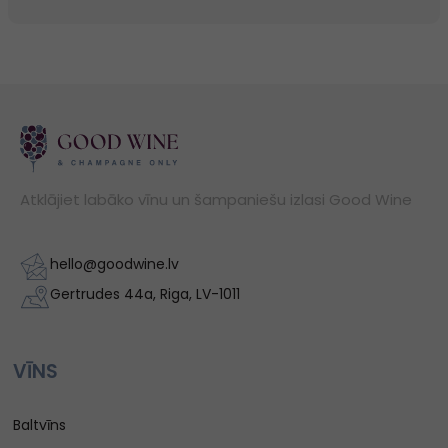
Atklājiet labāko vīnu un šampaniešu izlasi Good Wine
hello@goodwine.lv
Gertrudes 44a, Riga, LV-1011
VĪNS
Baltvīns