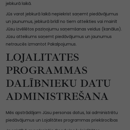
jebkurā laikā.
Jūs varat jebkurā laikā nepiekrist saņemt piedāvājumus
un jaunumus, jebkurā brīdī no tiem atteikties vai mainīt
Jūsu izvēlētos paziņojumu saņemšanas veidus (kanālus).
Jūsu atteikums saņemt piedāvājumus un jaunumus
netraucēs izmantot Pakalpojumus.
LOJALITATES
PROGRAMMAS
DALĪBNIEKU DATU
ADMINISTREŠANA
Mēs apstrādājam Jūsu personas datus, lai administrētu
piedāvājumus un Lojalitātes programmas priekšrocības