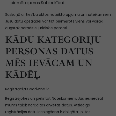
piemērojamas Sabiedrībai.
Saskaņā ar tiesību aktos noteikto apjomu un noteikumiem
Jūsu datu apstrādei var tikt piemērots viens vai vairāki
augstāk norādītie juridiskie pamati.
KĀDU KATEGORIJU
PERSONAS DATUS
MĒS IEVĀCAM UN
KĀDĒĻ
Reģistrācija Goodwine.lv
Reģistrējoties un piekrītot Noteikumiem, Jūs iesniedzat
mums tālāk norādītos anketas datus. Attiecīgo
reģistrācijas datu iesniegšana ir obligāta, jo, tos