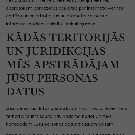
tiek pārlūkota interneta vietne, gatavojot vietnes
operatoriem paredzētās atskaites par interneta vietnes
darbību un sniedzot citus ar interneta vietnes un
interneta lietošanu saistītus pakalpojumus.
KĀDĀS TERITORIJĀS
UN JURIDIKCIJĀS
MĒS APSTRĀDĀJAM
JŪSU PERSONAS
DATUS
Jūsu personas datus apstrādājam tikai Eiropas Savienības
teritorijā. Mums šobrīd nav nodoma nodot un mēs
nenododam Jūsu personas datus trešajām valstīm.