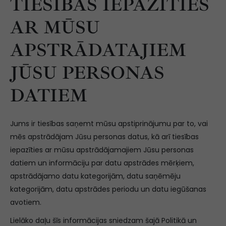
TIESĪBAS IEPAZĪTIES
AR MŪSU
APSTRĀDATAJIEM
JŪSU PERSONAS
DATIEM
Jums ir tiesības saņemt mūsu apstiprinājumu par to, vai
mēs apstrādājam Jūsu personas datus, kā arī tiesības
iepazīties ar mūsu apstrādājamajiem Jūsu personas
datiem un informāciju par datu apstrādes mērķiem,
apstrādājamo datu kategorijām, datu saņēmēju
kategorijām, datu apstrādes periodu un datu iegūšanas
avotiem.
Lielāko daļu šīs informācijas sniedzam šajā Politikā un