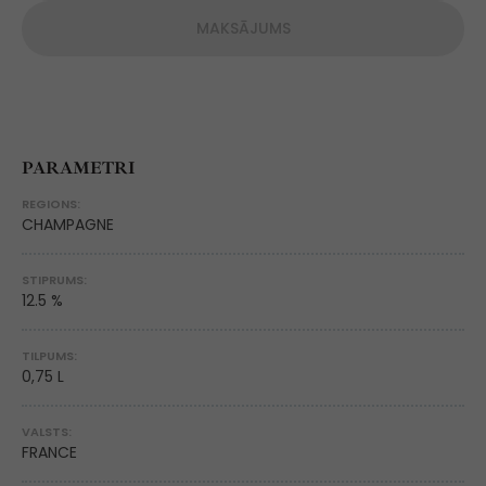
MAKSĀJUMS
PARAMETRI
REGIONS:
CHAMPAGNE
STIPRUMS:
12.5 %
TILPUMS:
0,75 L
VALSTS:
FRANCE