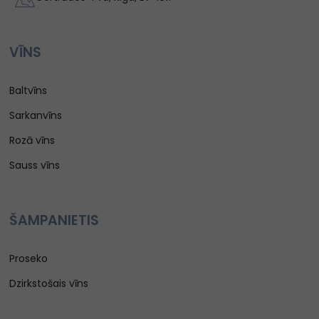
VĪNS
Baltvīns
Sarkanvīns
Rozā vīns
Sauss vīns
ŠAMPANIETIS
Proseko
Dzirkstošais vīns