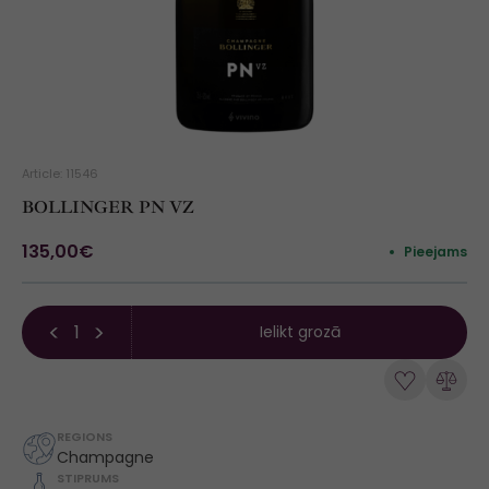
Article: 11546
BOLLINGER PN VZ
135,00€
Pieejams
Ielikt grozā
REGIONS
Champagne
STIPRUMS