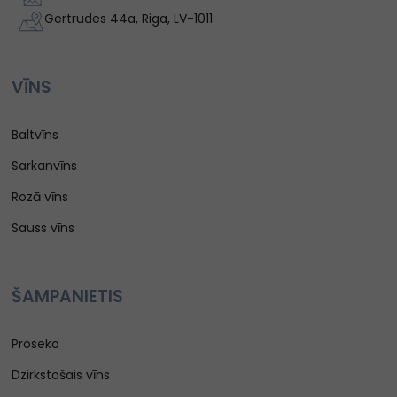
Gertrudes 44a, Riga, LV-1011
VĪNS
Baltvīns
Sarkanvīns
Rozā vīns
Sauss vīns
ŠAMPANIETIS
Proseko
Dzirkstošais vīns