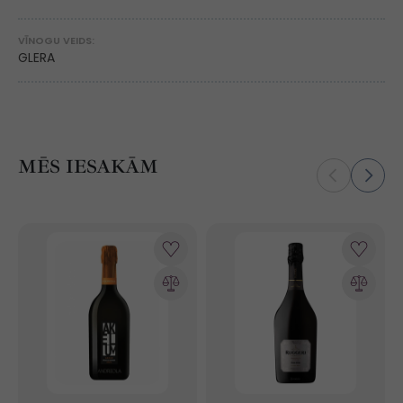
VĪNOGU VEIDS:
GLERA
MĒS IESAKĀM