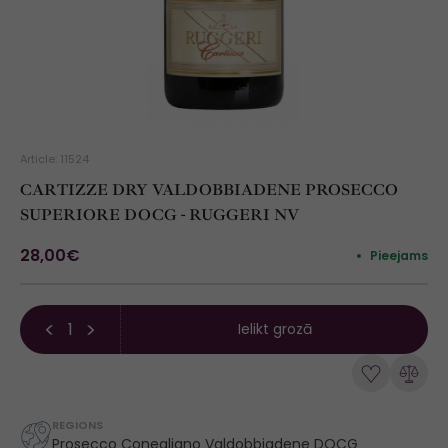
Article: 11524
CARTIZZE DRY VALDOBBIADENE PROSECCO
SUPERIORE DOCG - RUGGERI NV
28,00€
Pieejams
Ielikt grozā
REGIONS
Prosecco Conegliano Valdobbiadene DOCG