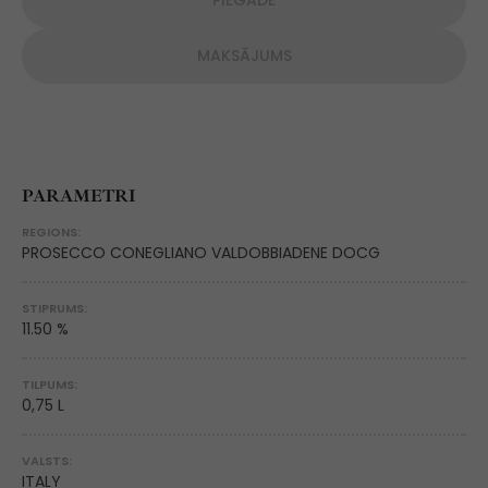
PIEGĀDE
MAKSĀJUMS
PARAMETRI
REGIONS:
PROSECCO CONEGLIANO VALDOBBIADENE DOCG
STIPRUMS:
11.50 %
TILPUMS:
0,75 L
VALSTS:
ITALY