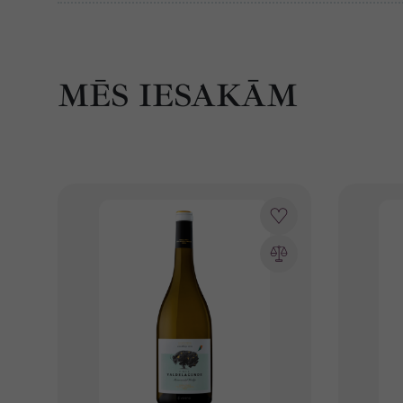
MĒS IESAKĀM