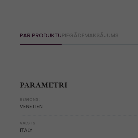
PAR PRODUKTU
PIEGĀDE
MAKSĀJUMS
PARAMETRI
REGIONS:
VENETIEN
VALSTS:
ITALY