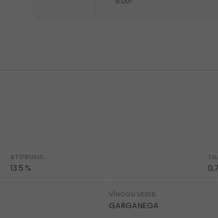
8:00!
STIPRUMS:
TI
13.5 %
0,
VĪNOGU VEIDS:
GARGANEGA