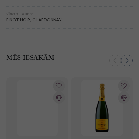
VĪNOGU VEIDS:
PINOT NOIR, CHARDONNAY
MĒS IESAKĀM