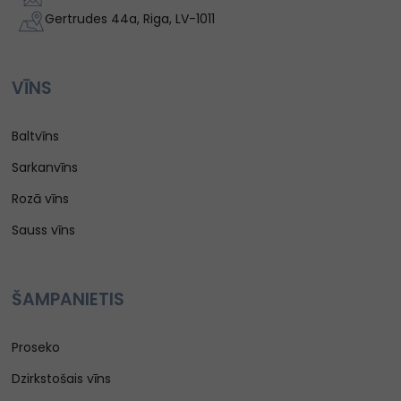
Gertrudes 44a, Riga, LV-1011
VĪNS
Baltvīns
Sarkanvīns
Rozā vīns
Sauss vīns
ŠAMPANIETIS
Proseko
Dzirkstošais vīns