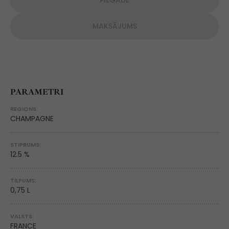
PIEGĀDE
MAKSĀJUMS
PARAMETRI
REGIONS:
CHAMPAGNE
STIPRUMS:
12.5 %
TILPUMS:
0,75 L
VALSTS:
FRANCE