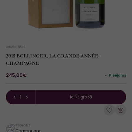
Article: 11519
2015 BOLLINGER, LA GRANDE ANNÉE -
CHAMPAGNE
245,00€
Pieejams
Ielikt grozā
REGIONS
Champagne