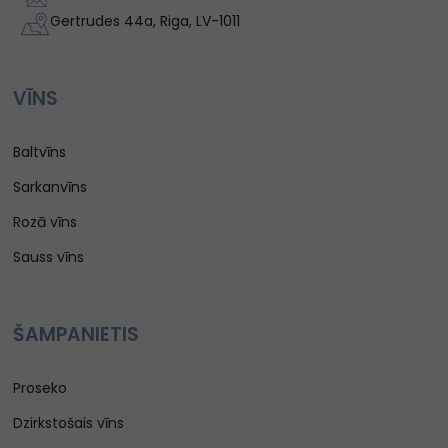
Gertrudes 44a, Riga, LV-1011
VĪNS
Baltvīns
Sarkanvīns
Rozā vīns
Sauss vīns
ŠAMPANIETIS
Proseko
Dzirkstošais vīns