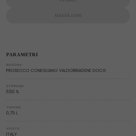
PIEGĀDE
MAKSĀJUMS
PARAMETRI
REGIONS:
PROSECCO CONEGLIANO VALDOBBIADENE DOCG
STIPRUMS:
11.50 %
TILPUMS:
0,75 L
VALSTS:
ITALY