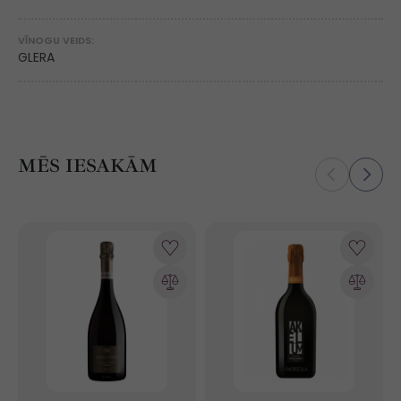
VĪNOGU VEIDS:
GLERA
MĒS IESAKĀM