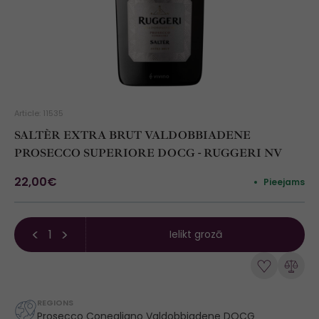
Article: 11535
SALTÈR EXTRA BRUT VALDOBBIADENE
PROSECCO SUPERIORE DOCG - RUGGERI NV
22,00€
Pieejams
Ielikt grozā
REGIONS
Prosecco Conegliano Valdobbiadene DOCG