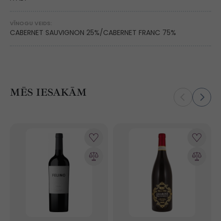
VĪNOGU VEIDS:
CABERNET SAUVIGNON 25%/CABERNET FRANC 75%
MĒS IESAKĀM