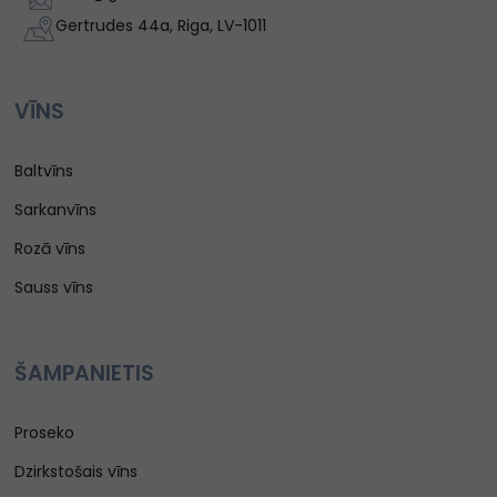
Gertrudes 44a, Riga, LV-1011
VĪNS
Baltvīns
Sarkanvīns
Rozā vīns
Sauss vīns
ŠAMPANIETIS
Proseko
Dzirkstošais vīns