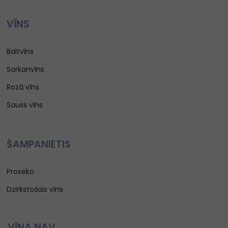
VĪNS
Baltvīns
Sarkanvīns
Rozā vīns
Sauss vīns
ŠAMPANIETIS
Proseko
Dzirkstošais vīns
VĪNA NAV