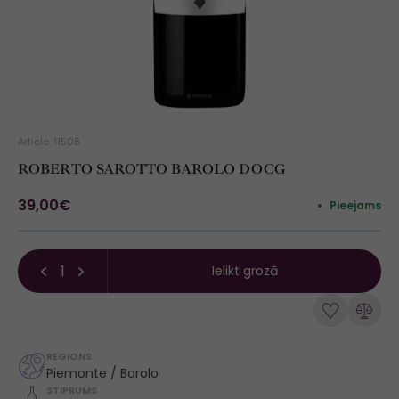
Article: 11508
ROBERTO SAROTTO BAROLO DOCG
39,00€
Pieejams
Ielikt grozā
REGIONS
Piemonte / Barolo
STIPRUMS