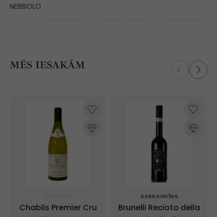
NEBBIOLO
MĒS IESAKĀM
BALTVĪNS
SARKANVĪNS
Chablis Premier Cru
Brunelli Recioto della